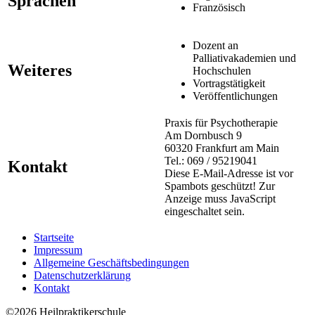
Sprachen
Französisch
Dozent an
Palliativakademien und
Weiteres
Hochschulen
Vortragstätigkeit
Veröffentlichungen
Praxis für Psychotherapie
Am Dornbusch 9
60320 Frankfurt am Main
Tel.: 069 / 95219041
Kontakt
Diese E-Mail-Adresse ist vor
Spambots geschützt! Zur
Anzeige muss JavaScript
eingeschaltet sein.
Startseite
Impressum
Allgemeine Geschäftsbedingungen
Datenschutzerklärung
Kontakt
©2026 Heilpraktikerschule