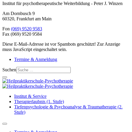
Institut für psychotherapeutische Weiterbildung - Peter J. Winzen
Am Dornbusch 9
60320
,
Frankfurt am Main
Fon
(069) 9520 9583
Fax
(069) 9520 9584
Diese E-Mail-Adresse ist vor Spambots geschützt! Zur Anzeige
muss JavaScript eingeschaltet sein.
Termine & Anmeldung
Suchen
Institut & Service
Therapierlaubnis (1. Stufe)
Tiefenpsychologie & Psychoanalyse & Traumatherapie (2.
Stufe)