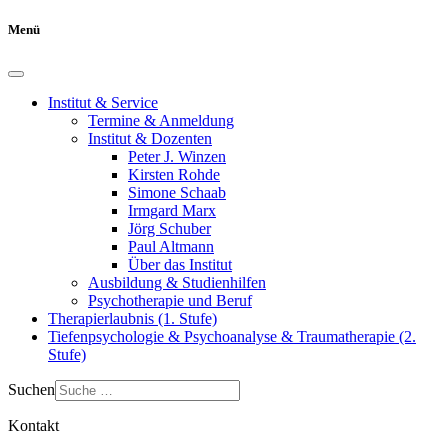
Menü
Institut & Service
Termine & Anmeldung
Institut & Dozenten
Peter J. Winzen
Kirsten Rohde
Simone Schaab
Irmgard Marx
Jörg Schuber
Paul Altmann
Über das Institut
Ausbildung & Studienhilfen
Psychotherapie und Beruf
Therapierlaubnis (1. Stufe)
Tiefenpsychologie & Psychoanalyse & Traumatherapie (2.
Stufe)
Suchen
Kontakt