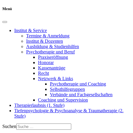
Menü
Institut & Service
Termine & Anmeldung
Institut & Dozenten
Ausbildung & Studienhilfen
Psychotherapie und Beruf
Praxiseröffnung
Honorar
Kassenanträge
Recht
Netzwerk & Links
Psychotherapie und Coaching
Selbsthilfegruppen
Verbände und Fachgesellschaften
Coaching und Supervision
Therapierlaubnis (1. Stufe)
Tiefenpsychologie & Psychoanalyse & Traumatherapie (2.
Stufe)
Suchen