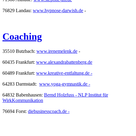
76829 Landau:
www.hypnose-darwish.de
-
Coaching
35510 Butzbach:
www.irenemelenk.de
-
60435 Frankfurt:
www.alexandrabattenberg.de
60489 Frankfurt:
www.kreative-entfaltung.de
-
64283 Darmstadt:
www.yoga-gymnastik.de
-
64832 Babenhausen:
Bernd Holzfuss - NLP Institut für
WirkKommunikation
76694 Forst:
diebusinesscoach.de -