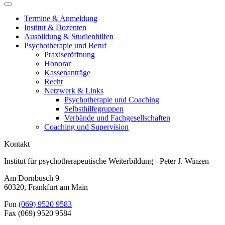
Termine & Anmeldung
Institut & Dozenten
Ausbildung & Studienhilfen
Psychotherapie und Beruf
Praxiseröffnung
Honorar
Kassenanträge
Recht
Netzwerk & Links
Psychotherapie und Coaching
Selbsthilfegruppen
Verbände und Fachgesellschaften
Coaching und Supervision
Kontakt
Institut für psychotherapeutische Weiterbildung - Peter J. Winzen
Am Dornbusch 9
60320
,
Frankfurt am Main
Fon
(069) 9520 9583
Fax
(069) 9520 9584