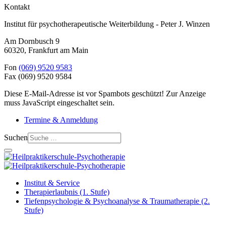
Kontakt
Institut für psychotherapeutische Weiterbildung - Peter J. Winzen
Am Dornbusch 9
60320
,
Frankfurt am Main
Fon
(069) 9520 9583
Fax
(069) 9520 9584
Diese E-Mail-Adresse ist vor Spambots geschützt! Zur Anzeige
muss JavaScript eingeschaltet sein.
Termine & Anmeldung
Suchen
Institut & Service
Therapierlaubnis (1. Stufe)
Tiefenpsychologie & Psychoanalyse & Traumatherapie (2.
Stufe)