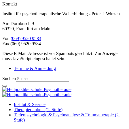
Kontakt
Institut für psychotherapeutische Weiterbildung - Peter J. Winzen
Am Dornbusch 9
60320
,
Frankfurt am Main
Fon
(069) 9520 9583
Fax
(069) 9520 9584
Diese E-Mail-Adresse ist vor Spambots geschützt! Zur Anzeige
muss JavaScript eingeschaltet sein.
Termine & Anmeldung
Suchen
Institut & Service
Therapierlaubnis (1. Stufe)
Tiefenpsychologie & Psychoanalyse & Traumatherapie (2.
Stufe)