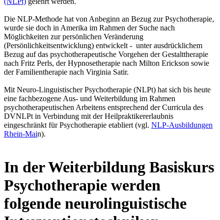
(NLPt)
gelehrt werden.
Die NLP-Methode hat von Anbeginn an Bezug zur Psychotherapie,
wurde sie doch in Amerika im Rahmen der Suche nach
Möglichkeiten zur persönlichen Veränderung
(Persönlichkeitsentwicklung) entwickelt - unter ausdrücklichem
Bezug auf das psychotherapeutische Vorgehen der Gestalttherapie
nach Fritz Perls, der Hypnosetherapie nach Milton Erickson sowie
der Familientherapie nach Virginia Satir.
Mit Neuro-Linguistischer Psychotherapie (NLPt) hat sich bis heute
eine fachbezogene Aus- und Weiterbildung im Rahmen
psychotherapeutischen Arbeitens entsprechend der Curricula des
DVNLPt in Verbindung mit der Heilpraktikererlaubnis
eingeschränkt für Psychotherapie etabliert (vgl.
NLP-Ausbildungen
Rhein-Mai
n).
In der Weiterbildung Basiskurs
Psychotherapie werden
folgende neurolinguistische