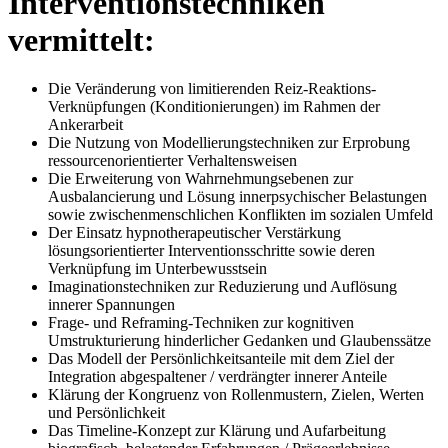
Interventionstechniken
vermittelt:
Die Veränderung von limitierenden Reiz-Reaktions-
Verknüpfungen (Konditionierungen) im Rahmen der
Ankerarbeit
Die Nutzung von Modellierungstechniken zur Erprobung
ressourcenorientierter Verhaltensweisen
Die Erweiterung von Wahrnehmungsebenen zur
Ausbalancierung und Lösung innerpsychischer Belastungen
sowie zwischenmenschlichen Konflikten im sozialen Umfeld
Der Einsatz hypnotherapeutischer Verstärkung
lösungsorientierter Interventionsschritte sowie deren
Verknüpfung im Unterbewusstsein
Imaginationstechniken zur Reduzierung und Auflösung
innerer Spannungen
Frage- und Reframing-Techniken zur kognitiven
Umstrukturierung hinderlicher Gedanken und Glaubenssätze
Das Modell der Persönlichkeitsanteile mit dem Ziel der
Integration abgespaltener / verdrängter innerer Anteile
Klärung der Kongruenz von Rollenmustern, Zielen, Werten
und Persönlichkeit
Das Timeline-Konzept zur Klärung und Aufarbeitung