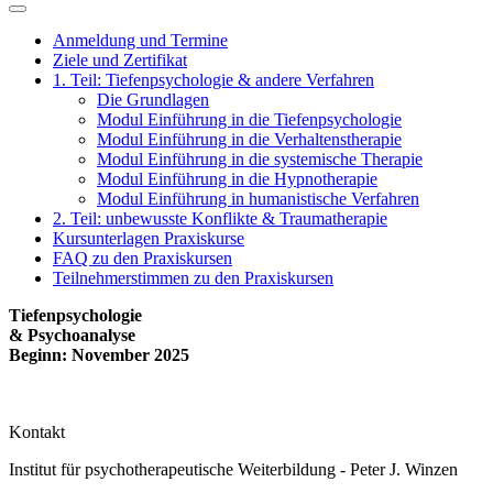
Anmeldung und Termine
Ziele und Zertifikat
1. Teil: Tiefenpsychologie & andere Verfahren
Die Grundlagen
Modul Einführung in die Tiefenpsychologie
Modul Einführung in die Verhaltenstherapie
Modul Einführung in die systemische Therapie
Modul Einführung in die Hypnotherapie
Modul Einführung in humanistische Verfahren
2. Teil: unbewusste Konflikte & Traumatherapie
Kursunterlagen Praxiskurse
FAQ zu den Praxiskursen
Teilnehmerstimmen zu den Praxiskursen
Tiefenpsychologie
& Psychoanalyse
Beginn: November 2025
Kontakt
Institut für psychotherapeutische Weiterbildung - Peter J. Winzen