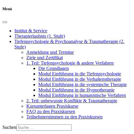
Menü
Institut & Service
Therapierlaubnis (1. Stufe)
Tiefenpsychologie & Psychoanalyse & Traumatherapie (2.
Stufe)
Anmeldung und Termine
Ziele und Zertifikat
1. Teil: Tiefenpsychologie & andere Verfahren
Die Grundlagen
Modul Einführung in die Tiefenpsychologie
Modul Einführung in die Verhaltenstherapie
Modul Einführung in die systemische Therapie
Modul Einführung in die Hypnotherapie
Modul Einführung in humanistische Verfahren
2. Teil: unbewusste Konflikte & Traumatherapie
Kursunterlagen Praxiskurse
FAQ zu den Praxiskursen
Teilnehmerstimmen zu den Praxiskursen
Suchen