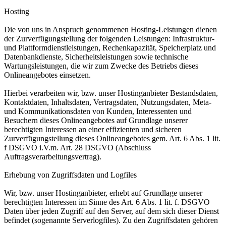
Hosting
Die von uns in Anspruch genommenen Hosting-Leistungen dienen
der Zurverfügungstellung der folgenden Leistungen: Infrastruktur-
und Plattformdienstleistungen, Rechenkapazität, Speicherplatz und
Datenbankdienste, Sicherheitsleistungen sowie technische
Wartungsleistungen, die wir zum Zwecke des Betriebs dieses
Onlineangebotes einsetzen.
Hierbei verarbeiten wir, bzw. unser Hostinganbieter Bestandsdaten,
Kontaktdaten, Inhaltsdaten, Vertragsdaten, Nutzungsdaten, Meta-
und Kommunikationsdaten von Kunden, Interessenten und
Besuchern dieses Onlineangebotes auf Grundlage unserer
berechtigten Interessen an einer effizienten und sicheren
Zurverfügungstellung dieses Onlineangebotes gem. Art. 6 Abs. 1 lit.
f DSGVO i.V.m. Art. 28 DSGVO (Abschluss
Auftragsverarbeitungsvertrag).
Erhebung von Zugriffsdaten und Logfiles
Wir, bzw. unser Hostinganbieter, erhebt auf Grundlage unserer
berechtigten Interessen im Sinne des Art. 6 Abs. 1 lit. f. DSGVO
Daten über jeden Zugriff auf den Server, auf dem sich dieser Dienst
befindet (sogenannte Serverlogfiles). Zu den Zugriffsdaten gehören