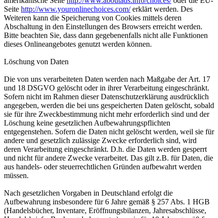
amerikanische Seite
http://www.aboutads.info/choices/
oder die EU-
Seite
http://www.youronlinechoices.com/
erklärt werden. Des
Weiteren kann die Speicherung von Cookies mittels deren
Abschaltung in den Einstellungen des Browsers erreicht werden.
Bitte beachten Sie, dass dann gegebenenfalls nicht alle Funktionen
dieses Onlineangebotes genutzt werden können.
Löschung von Daten
Die von uns verarbeiteten Daten werden nach Maßgabe der Art. 17
und 18 DSGVO gelöscht oder in ihrer Verarbeitung eingeschränkt.
Sofern nicht im Rahmen dieser Datenschutzerklärung ausdrücklich
angegeben, werden die bei uns gespeicherten Daten gelöscht, sobald
sie für ihre Zweckbestimmung nicht mehr erforderlich sind und der
Löschung keine gesetzlichen Aufbewahrungspflichten
entgegenstehen. Sofern die Daten nicht gelöscht werden, weil sie für
andere und gesetzlich zulässige Zwecke erforderlich sind, wird
deren Verarbeitung eingeschränkt. D.h. die Daten werden gesperrt
und nicht für andere Zwecke verarbeitet. Das gilt z.B. für Daten, die
aus handels- oder steuerrechtlichen Gründen aufbewahrt werden
müssen.
Nach gesetzlichen Vorgaben in Deutschland erfolgt die
Aufbewahrung insbesondere für 6 Jahre gemäß § 257 Abs. 1 HGB
(Handelsbücher, Inventare, Eröffnungsbilanzen, Jahresabschlüsse,