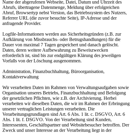
Name der abgerufenen Webseite, Datei, Datum und Uhrzeit des
Abrufs, übertragene Datenmenge, Meldung über erfolgreichen
Abruf, Browsertyp nebst Version, das Betriebssystem des Nutzers,
Referrer URL (die zuvor besuchte Seite), IP-Adresse und der
anfragende Provider.
Logfile-Informationen werden aus Sicherheitsgründen (z.B. zur
Aufklärung von Missbrauchs- oder Betrugshandlungen) für die
Dauer von maximal 7 Tagen gespeichert und danach gelöscht.
Daten, deren weitere Aufbewahrung zu Beweiszwecken
erforderlich ist, sind bis zur endgültigen Klärung des jeweiligen
Vorfalls von der Löschung ausgenommen.
Administration, Finanzbuchhaltung, Büroorganisation,
Kontaktverwaltung
Wir verarbeiten Daten im Rahmen von Verwaltungsaufgaben sowie
Organisation unseres Betriebs, Finanzbuchhaltung und Befolgung
der gesetzlichen Pflichten, wie z.B. der Archivierung. Herbei
verarbeiten wir dieselben Daten, die wir im Rahmen der Erbringung
unserer vertraglichen Leistungen verarbeiten. Die
Verarbeitungsgrundlagen sind Art. 6 Abs. 1 lit. c. DSGVO, Art. 6
Abs. 1 lit. f. DSGVO. Von der Verarbeitung sind Kunden,
Interessenten, Geschäftspartner und Websitebesucher betroffen. Der
Zweck und unser Interesse an der Verarbeitung liegt in der