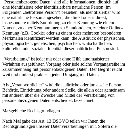
„Personenbezogene Daten“ sind alle Informationen, die sich auf
eine identifizierte oder identifizierbare natürliche Person (im
Folgenden „betroffene Person“) beziehen; als identifizierbar wird
eine natürliche Person angesehen, die direkt oder indirekt,
insbesondere mittels Zuordnung zu einer Kennung wie einem
Namen, zu einer Kennnummer, zu Standortdaten, zu einer Online-
Kennung (z.B. Cookie) oder zu einem oder mehreren besonderen
Merkmalen identifiziert werden kann, die Ausdruck der physischen,
physiologischen, genetischen, psychischen, wirtschaftlichen,
kulturellen oder sozialen Identität dieser natürlichen Person sind.
„Verarbeitung“ ist jeder mit oder ohne Hilfe automatisierter
Verfahren ausgeführten Vorgang oder jede solche Vorgangsreihe im
Zusammenhang mit personenbezogenen Daten. Der Begriff reicht
weit und umfasst praktisch jeden Umgang mit Daten.
Als „Verantwortlicher“ wird die natürliche oder juristische Person,
Behörde, Einrichtung oder andere Stelle, die allein oder gemeinsam
mit anderen über die Zwecke und Mittel der Verarbeitung von
personenbezogenen Daten entscheidet, bezeichnet.
Maßgebliche Rechtsgrundlagen
Nach Maßgabe des Art. 13 DSGVO teilen wir Ihnen die
Rechtsgrundlagen unserer Datenverarbeitungen mit. Sofern die