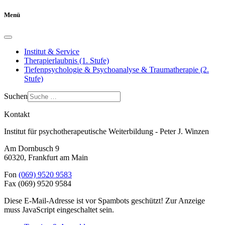
Menü
Institut & Service
Therapierlaubnis (1. Stufe)
Tiefenpsychologie & Psychoanalyse & Traumatherapie (2.
Stufe)
Suchen
Kontakt
Institut für psychotherapeutische Weiterbildung - Peter J. Winzen
Am Dornbusch 9
60320
,
Frankfurt am Main
Fon
(069) 9520 9583
Fax
(069) 9520 9584
Diese E-Mail-Adresse ist vor Spambots geschützt! Zur Anzeige
muss JavaScript eingeschaltet sein.