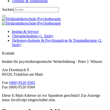
Termine & Anmeldung
Suchen
Institut & Service
Therapierlaubnis (1. Stufe)
Tiefenpsychologie & Psychoanalyse & Traumatherapie (2.
Stufe)
Kontakt
Institut für psychotherapeutische Weiterbildung - Peter J. Winzen
Am Dornbusch 9
60320
,
Frankfurt am Main
Fon
(069) 9520 9583
Fax
(069) 9520 9584
Diese E-Mail-Adresse ist vor Spambots geschützt! Zur Anzeige
muss JavaScript eingeschaltet sein.