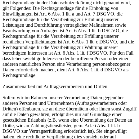
Rechtsgrundlage in der Datenschutzerklärung nicht genannt wird,
gilt Folgendes: Die Rechtsgrundlage für die Einholung von
Einwilligungen ist Art. 6 Abs. 1 lit. a und Art. 7 DSGVO, die
Rechtsgrundlage für die Verarbeitung zur Erfüllung unserer
Leistungen und Durchführung vertraglicher Maßnahmen sowie
Beantwortung von Anfragen ist Art. 6 Abs. 1 lit. b DSGVO, die
Rechtsgrundlage für die Verarbeitung zur Erfüllung unserer
rechtlichen Verpflichtungen ist Art. 6 Abs. 1 lit. c DSGVO, und die
Rechtsgrundlage für die Verarbeitung zur Wahrung unserer
berechtigten Interessen ist Art. 6 Abs. 1 lit. f DSGVO. Für den Fall,
dass lebenswichtige Interessen der betroffenen Person oder einer
anderen natürlichen Person eine Verarbeitung personenbezogener
Daten erforderlich machen, dient Art. 6 Abs. 1 lit. d DSGVO als
Rechtsgrundlage.
Zusammenarbeit mit Auftragsverarbeitern und Dritten
Sofern wir im Rahmen unserer Verarbeitung Daten gegenüber
anderen Personen und Unternehmen (Auftragsverarbeitern oder
Dritten) offenbaren, sie an diese übermitteln oder ihnen sonst Zugriff
auf die Daten gewähren, erfolgt dies nur auf Grundlage einer
gesetzlichen Erlaubnis (z.B. wenn eine Übermittlung der Daten an
Dritte, wie an Zahlungsdienstleister, gem. Art. 6 Abs. 1 lit. b
DSGVO zur Vertragserfüllung erforderlich ist), Sie eingewilligt
haben, eine rechtliche Verpflichtung dies vorsieht oder auf