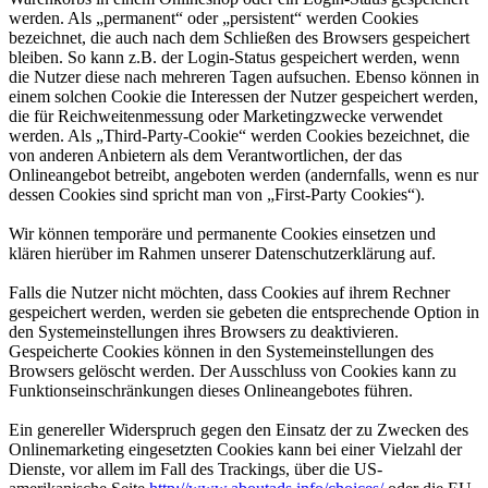
werden. Als „permanent“ oder „persistent“ werden Cookies
bezeichnet, die auch nach dem Schließen des Browsers gespeichert
bleiben. So kann z.B. der Login-Status gespeichert werden, wenn
die Nutzer diese nach mehreren Tagen aufsuchen. Ebenso können in
einem solchen Cookie die Interessen der Nutzer gespeichert werden,
die für Reichweitenmessung oder Marketingzwecke verwendet
werden. Als „Third-Party-Cookie“ werden Cookies bezeichnet, die
von anderen Anbietern als dem Verantwortlichen, der das
Onlineangebot betreibt, angeboten werden (andernfalls, wenn es nur
dessen Cookies sind spricht man von „First-Party Cookies“).
Wir können temporäre und permanente Cookies einsetzen und
klären hierüber im Rahmen unserer Datenschutzerklärung auf.
Falls die Nutzer nicht möchten, dass Cookies auf ihrem Rechner
gespeichert werden, werden sie gebeten die entsprechende Option in
den Systemeinstellungen ihres Browsers zu deaktivieren.
Gespeicherte Cookies können in den Systemeinstellungen des
Browsers gelöscht werden. Der Ausschluss von Cookies kann zu
Funktionseinschränkungen dieses Onlineangebotes führen.
Ein genereller Widerspruch gegen den Einsatz der zu Zwecken des
Onlinemarketing eingesetzten Cookies kann bei einer Vielzahl der
Dienste, vor allem im Fall des Trackings, über die US-