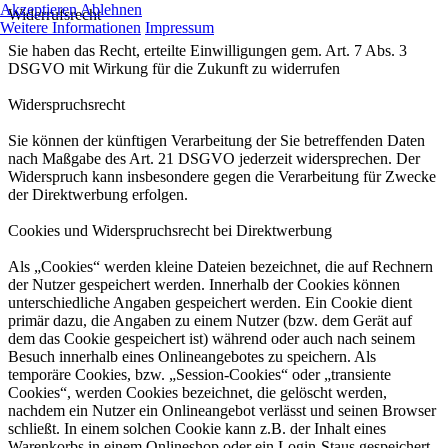
Akzeptieren
Ablehnen
Widerrufsrecht
Weitere Informationen
Impressum
Sie haben das Recht, erteilte Einwilligungen gem. Art. 7 Abs. 3
DSGVO mit Wirkung für die Zukunft zu widerrufen
Widerspruchsrecht
Sie können der künftigen Verarbeitung der Sie betreffenden Daten
nach Maßgabe des Art. 21 DSGVO jederzeit widersprechen. Der
Widerspruch kann insbesondere gegen die Verarbeitung für Zwecke
der Direktwerbung erfolgen.
Cookies und Widerspruchsrecht bei Direktwerbung
Als „Cookies“ werden kleine Dateien bezeichnet, die auf Rechnern
der Nutzer gespeichert werden. Innerhalb der Cookies können
unterschiedliche Angaben gespeichert werden. Ein Cookie dient
primär dazu, die Angaben zu einem Nutzer (bzw. dem Gerät auf
dem das Cookie gespeichert ist) während oder auch nach seinem
Besuch innerhalb eines Onlineangebotes zu speichern. Als
temporäre Cookies, bzw. „Session-Cookies“ oder „transiente
Cookies“, werden Cookies bezeichnet, die gelöscht werden,
nachdem ein Nutzer ein Onlineangebot verlässt und seinen Browser
schließt. In einem solchen Cookie kann z.B. der Inhalt eines
Warenkorbs in einem Onlineshop oder ein Login-Staus gespeichert