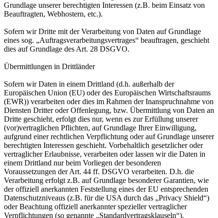
Grundlage unserer berechtigten Interessen (z.B. beim Einsatz von
Beauftragten, Webhostern, etc.).
Sofern wir Dritte mit der Verarbeitung von Daten auf Grundlage
eines sog. „Auftragsverarbeitungsvertrages“ beauftragen, geschieht
dies auf Grundlage des Art. 28 DSGVO.
Übermittlungen in Drittländer
Sofern wir Daten in einem Drittland (d.h. außerhalb der
Europäischen Union (EU) oder des Europäischen Wirtschaftsraums
(EWR)) verarbeiten oder dies im Rahmen der Inanspruchnahme von
Diensten Dritter oder Offenlegung, bzw. Übermittlung von Daten an
Dritte geschieht, erfolgt dies nur, wenn es zur Erfüllung unserer
(vor)vertraglichen Pflichten, auf Grundlage Ihrer Einwilligung,
aufgrund einer rechtlichen Verpflichtung oder auf Grundlage unserer
berechtigten Interessen geschieht. Vorbehaltlich gesetzlicher oder
vertraglicher Erlaubnisse, verarbeiten oder lassen wir die Daten in
einem Drittland nur beim Vorliegen der besonderen
Voraussetzungen der Art. 44 ff. DSGVO verarbeiten. D.h. die
Verarbeitung erfolgt z.B. auf Grundlage besonderer Garantien, wie
der offiziell anerkannten Feststellung eines der EU entsprechenden
Datenschutzniveaus (z.B. für die USA durch das „Privacy Shield“)
oder Beachtung offiziell anerkannter spezieller vertraglicher
Verpflichtungen (so genannte „Standardvertragsklauseln“).