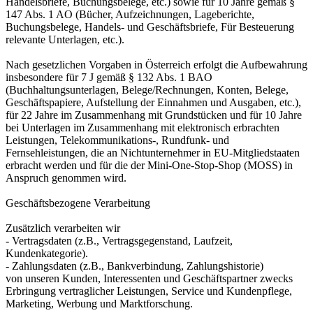
Handelsbriefe, Buchungsbelege, etc.) sowie für 10 Jahre gemäß §
147 Abs. 1 AO (Bücher, Aufzeichnungen, Lageberichte,
Buchungsbelege, Handels- und Geschäftsbriefe, Für Besteuerung
relevante Unterlagen, etc.).
Nach gesetzlichen Vorgaben in Österreich erfolgt die Aufbewahrung
insbesondere für 7 J gemäß § 132 Abs. 1 BAO
(Buchhaltungsunterlagen, Belege/Rechnungen, Konten, Belege,
Geschäftspapiere, Aufstellung der Einnahmen und Ausgaben, etc.),
für 22 Jahre im Zusammenhang mit Grundstücken und für 10 Jahre
bei Unterlagen im Zusammenhang mit elektronisch erbrachten
Leistungen, Telekommunikations-, Rundfunk- und
Fernsehleistungen, die an Nichtunternehmer in EU-Mitgliedstaaten
erbracht werden und für die der Mini-One-Stop-Shop (MOSS) in
Anspruch genommen wird.
Geschäftsbezogene Verarbeitung
Zusätzlich verarbeiten wir
- Vertragsdaten (z.B., Vertragsgegenstand, Laufzeit,
Kundenkategorie).
- Zahlungsdaten (z.B., Bankverbindung, Zahlungshistorie)
von unseren Kunden, Interessenten und Geschäftspartner zwecks
Erbringung vertraglicher Leistungen, Service und Kundenpflege,
Marketing, Werbung und Marktforschung.