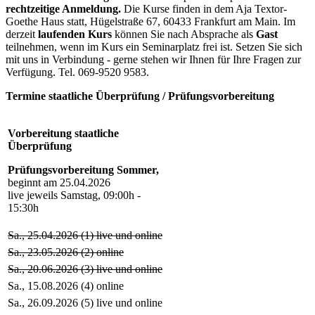
rechtzeitige Anmeldung.
Die Kurse finden in dem Aja Textor-
Goethe Haus statt, Hügelstraße 67, 60433 Frankfurt am Main. Im
derzeit
laufenden Kurs
können Sie nach Absprache als
Gast
teilnehmen, wenn im Kurs ein Seminarplatz frei ist. Setzen Sie sich
mit uns in Verbindung - gerne stehen wir Ihnen für Ihre Fragen zur
Verfügung. Tel. 069-9520 9583.
Termine staatliche Überprüfung / Prüfungsvorbereitung
Vorbereitung staatliche
Überprüfung
Prüfungsvorbereitung Sommer,
beginnt am 25.04.2026
live jeweils Samstag, 09:00h -
15:30h
Sa., 25.04.2026 (1) live und online
Sa., 23.05.2026 (2) online
Sa., 20.06.2026 (3) live und online
Sa., 15.08.2026 (4) online
Sa., 26.09.2026 (5) live und online