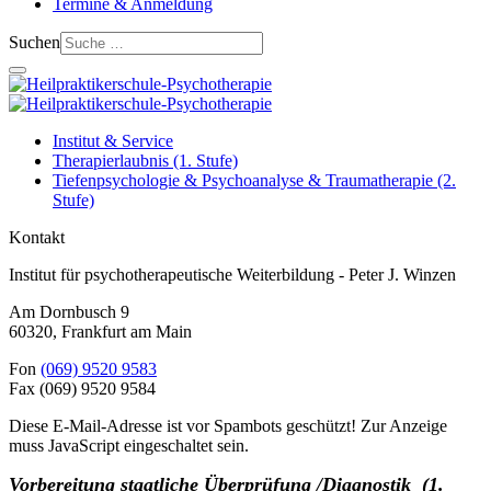
Termine & Anmeldung
Suchen
Institut & Service
Therapierlaubnis (1. Stufe)
Tiefenpsychologie & Psychoanalyse & Traumatherapie (2.
Stufe)
Kontakt
Institut für psychotherapeutische Weiterbildung - Peter J. Winzen
Am Dornbusch 9
60320
,
Frankfurt am Main
Fon
(069) 9520 9583
Fax
(069) 9520 9584
Diese E-Mail-Adresse ist vor Spambots geschützt! Zur Anzeige
muss JavaScript eingeschaltet sein.
Vorbereitung staatliche Überprüfung /Diagnostik (1.