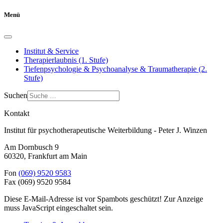
Menü
Institut & Service
Therapierlaubnis (1. Stufe)
Tiefenpsychologie & Psychoanalyse & Traumatherapie (2.
Stufe)
Suchen
Kontakt
Institut für psychotherapeutische Weiterbildung - Peter J. Winzen
Am Dornbusch 9
60320
,
Frankfurt am Main
Fon
(069) 9520 9583
Fax
(069) 9520 9584
Diese E-Mail-Adresse ist vor Spambots geschützt! Zur Anzeige
muss JavaScript eingeschaltet sein.