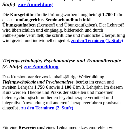
Stufe)
zur Anmeldung
Die
Kursgebühr
für die Prüfungsvorbereitung beträgt
1.700 €
für
das ca.
umfangreiches Seminarhandbuch inkl.
Übungsaufgaben
(Lernstoff und Übungsaufgaben). Der Lehrstoff
wird übersichtlich und eingängig, bilderreich und durch
Fallbeispiele vermittelt; die schriftliche und mündliche Überprüfung
wird gezielt und individuell eingeübt.
zu den Terminen (1. Stufe)
Tiefenpsychologie, Psychoanalyse und Traumatherapie
(2. Stufe)
zur Anmeldung
Das Kurshonorar der zweieinhalb-jährige Weiterbildung
Tiefenpsychologie und Psychoanalyse
beträgt im ersten und
zweiten Lehrjahr
1.750 €
sowie
1.100
€ im 3. Lehrjahr. Im diesem
Kurs werden Theorie und Praxis der aktuellen und modernen
tiefenpsychologisch fundierten Psychotherapie vermittelt und
integrative Anwendung mit anderen Therapieverfahren praxisnah
eingeübt .
zu den Terminen (2. Stufe)
Für eine
Reservierung
eines Teilnahmeplatzes empfehlen wir