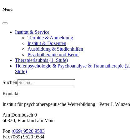
Menü
Institut & Service
Termine & Anmeldung
Institut & Dozenten
Ausbildung & Studienhilfen
Psychotherapie und Beruf
Therapierlaubnis (1. Stufe)
Tiefenpsychologie & Psychoanalyse & Traumatherapie (2.
Stufe)
Suchen
Kontakt
Institut für psychotherapeutische Weiterbildung - Peter J. Winzen
Am Dornbusch 9
60320
,
Frankfurt am Main
Fon
(069) 9520 9583
Fax
(069) 9520 9584