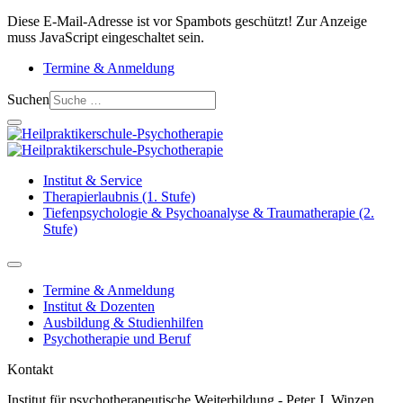
Diese E-Mail-Adresse ist vor Spambots geschützt! Zur Anzeige
muss JavaScript eingeschaltet sein.
Termine & Anmeldung
Suchen
Institut & Service
Therapierlaubnis (1. Stufe)
Tiefenpsychologie & Psychoanalyse & Traumatherapie (2.
Stufe)
Termine & Anmeldung
Institut & Dozenten
Ausbildung & Studienhilfen
Psychotherapie und Beruf
Kontakt
Institut für psychotherapeutische Weiterbildung - Peter J. Winzen