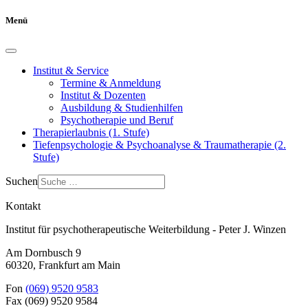
Menü
Institut & Service
Termine & Anmeldung
Institut & Dozenten
Ausbildung & Studienhilfen
Psychotherapie und Beruf
Therapierlaubnis (1. Stufe)
Tiefenpsychologie & Psychoanalyse & Traumatherapie (2.
Stufe)
Suchen
Kontakt
Institut für psychotherapeutische Weiterbildung - Peter J. Winzen
Am Dornbusch 9
60320
,
Frankfurt am Main
Fon
(069) 9520 9583
Fax
(069) 9520 9584