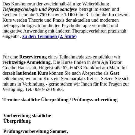
Das Kurshonorar der zweieinhalb-jährige Weiterbildung
Tiefenpsychologie und Psychoanalyse
beträgt im ersten und
zweiten Lehrjahr
1.750 €
sowie
1.100
€ im 3. Lehrjahr. Im diesem
Kurs werden Theorie und Praxis der aktuellen und modernen
tiefenpsychologisch fundierten Psychotherapie vermittelt und
integrative Anwendung mit anderen Therapieverfahren praxisnah
eingeübt .
zu den Terminen (2. Stufe)
Für eine
Reservierung
eines Teilnahmeplatzes empfehlen wir
rechtzeitige Anmeldung.
Die Kurse finden in dem Aja Textor-
Goethe Haus statt, Hügelstraße 67, 60433 Frankfurt am Main. Im
derzeit
laufenden Kurs
können Sie nach Absprache als
Gast
teilnehmen, wenn im Kurs ein Seminarplatz frei ist. Setzen Sie sich
mit uns in Verbindung - gerne stehen wir Ihnen für Ihre Fragen zur
Verfügung. Tel. 069-9520 9583.
Termine staatliche Überprüfung / Prüfungsvorbereitung
Vorbereitung staatliche
Überprüfung
Prüfungsvorbereitung Sommer,