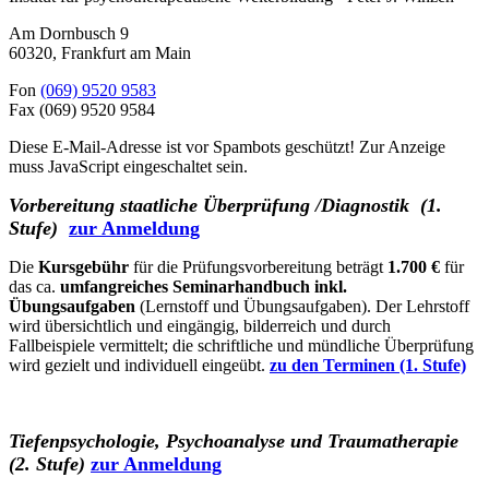
Am Dornbusch 9
60320
,
Frankfurt am Main
Fon
(069) 9520 9583
Fax
(069) 9520 9584
Diese E-Mail-Adresse ist vor Spambots geschützt! Zur Anzeige
muss JavaScript eingeschaltet sein.
Vorbereitung staatliche Überprüfung /Diagnostik (1.
Stufe)
zur Anmeldung
Die
Kursgebühr
für die Prüfungsvorbereitung beträgt
1.700 €
für
das ca.
umfangreiches Seminarhandbuch inkl.
Übungsaufgaben
(Lernstoff und Übungsaufgaben). Der Lehrstoff
wird übersichtlich und eingängig, bilderreich und durch
Fallbeispiele vermittelt; die schriftliche und mündliche Überprüfung
wird gezielt und individuell eingeübt.
zu den Terminen (1. Stufe)
Tiefenpsychologie, Psychoanalyse und Traumatherapie
(2. Stufe)
zur Anmeldung