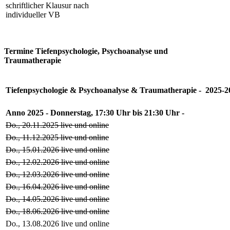
schriftlicher Klausur nach
individueller VB
Termine Tiefenpsychologie, Psychoanalyse und
Traumatherapie
Tiefenpsychologie & Psychoanalyse & Traumatherapie - 2025-2
Anno 2025 - Donnerstag, 17:30 Uhr bis 21:30 Uhr -
Do., 20.11.2025 live und online
Do., 11.12.2025 live und online
Do., 15.01.2026 live und online
Do., 12.02.2026 live und online
Do., 12.03.2026 live und online
Do., 16.04.2026 live und online
Do., 14.05.2026 live und online
Do., 18.06.2026 live und online
Do., 13.08.2026 live und online