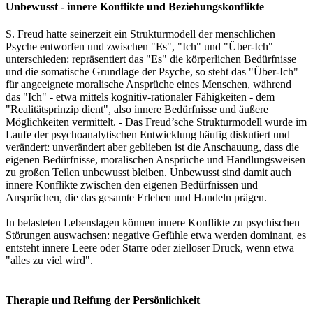
Unbewusst - innere Konflikte und Beziehungskonflikte
S. Freud hatte seinerzeit ein Strukturmodell der menschlichen
Psyche entworfen und zwischen "Es", "Ich" und "Über-Ich"
unterschieden: repräsentiert das "Es" die körperlichen Bedürfnisse
und die somatische Grundlage der Psyche, so steht das "Über-Ich"
für angeeignete moralische Ansprüche eines Menschen, während
das "Ich" - etwa mittels kognitiv-rationaler Fähigkeiten - dem
"Realitätsprinzip dient", also innere Bedürfnisse und äußere
Möglichkeiten vermittelt. - Das Freud’sche Strukturmodell wurde im
Laufe der psychoanalytischen Entwicklung häufig diskutiert und
verändert: unverändert aber geblieben ist die Anschauung, dass die
eigenen Bedürfnisse, moralischen Ansprüche und Handlungsweisen
zu großen Teilen unbewusst bleiben. Unbewusst sind damit auch
innere Konflikte zwischen den eigenen Bedürfnissen und
Ansprüchen, die das gesamte Erleben und Handeln prägen.
In belasteten Lebenslagen können innere Konflikte zu psychischen
Störungen auswachsen: negative Gefühle etwa werden dominant, es
entsteht innere Leere oder Starre oder zielloser Druck, wenn etwa
"alles zu viel wird".
Therapie und Reifung der Persönlichkeit