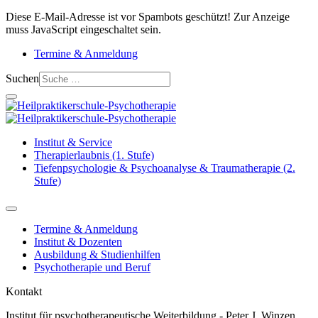
Diese E-Mail-Adresse ist vor Spambots geschützt! Zur Anzeige
muss JavaScript eingeschaltet sein.
Termine & Anmeldung
Suchen
Institut & Service
Therapierlaubnis (1. Stufe)
Tiefenpsychologie & Psychoanalyse & Traumatherapie (2.
Stufe)
Termine & Anmeldung
Institut & Dozenten
Ausbildung & Studienhilfen
Psychotherapie und Beruf
Kontakt
Institut für psychotherapeutische Weiterbildung - Peter J. Winzen