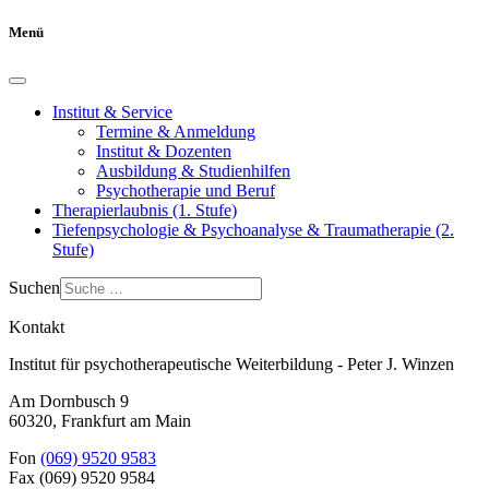
Menü
Institut & Service
Termine & Anmeldung
Institut & Dozenten
Ausbildung & Studienhilfen
Psychotherapie und Beruf
Therapierlaubnis (1. Stufe)
Tiefenpsychologie & Psychoanalyse & Traumatherapie (2.
Stufe)
Suchen
Kontakt
Institut für psychotherapeutische Weiterbildung - Peter J. Winzen
Am Dornbusch 9
60320
,
Frankfurt am Main
Fon
(069) 9520 9583
Fax
(069) 9520 9584