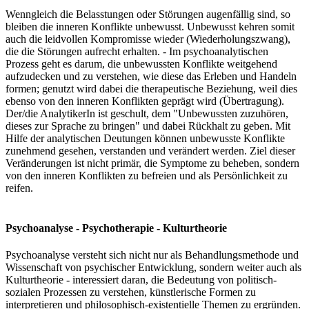
Wenngleich die Belasstungen oder Störungen augenfällig sind, so
bleiben die inneren Konflikte unbewusst. Unbewusst kehren somit
auch die leidvollen Kompromisse wieder (Wiederholungszwang),
die die Störungen aufrecht erhalten. - Im psychoanalytischen
Prozess geht es darum, die unbewussten Konflikte weitgehend
aufzudecken und zu verstehen, wie diese das Erleben und Handeln
formen; genutzt wird dabei die therapeutische Beziehung, weil dies
ebenso von den inneren Konflikten geprägt wird (Übertragung).
Der/die AnalytikerIn ist geschult, dem "Unbewussten zuzuhören,
dieses zur Sprache zu bringen" und dabei Rückhalt zu geben. Mit
Hilfe der analytischen Deutungen können unbewusste Konflikte
zunehmend gesehen, verstanden und verändert werden. Ziel dieser
Veränderungen ist nicht primär, die Symptome zu beheben, sondern
von den inneren Konflikten zu befreien und als Persönlichkeit zu
reifen.
Psychoanalyse - Psychotherapie - Kulturtheorie
Psychoanalyse versteht sich nicht nur als Behandlungsmethode und
Wissenschaft von psychischer Entwicklung, sondern weiter auch als
Kulturtheorie - interessiert daran, die Bedeutung von politisch-
sozialen Prozessen zu verstehen, künstlerische Formen zu
interpretieren und philosophisch-existentielle Themen zu ergründen.