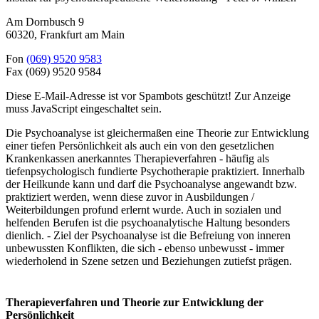
Am Dornbusch 9
60320
,
Frankfurt am Main
Fon
(069) 9520 9583
Fax
(069) 9520 9584
Diese E-Mail-Adresse ist vor Spambots geschützt! Zur Anzeige
muss JavaScript eingeschaltet sein.
Die Psychoanalyse ist gleichermaßen eine Theorie zur Entwicklung
einer tiefen Persönlichkeit als auch ein von den gesetzlichen
Krankenkassen anerkanntes Therapieverfahren - häufig als
tiefenpsychologisch fundierte Psychotherapie praktiziert. Innerhalb
der Heilkunde kann und darf die Psychoanalyse angewandt bzw.
praktiziert werden, wenn diese zuvor in Ausbildungen /
Weiterbildungen profund erlernt wurde. Auch in sozialen und
helfenden Berufen ist die psychoanalytische Haltung besonders
dienlich. - Ziel der Psychoanalyse ist die Befreiung von inneren
unbewussten Konflikten, die sich - ebenso unbewusst - immer
wiederholend in Szene setzen und Beziehungen zutiefst prägen.
Therapieverfahren und Theorie zur Entwicklung der
Persönlichkeit