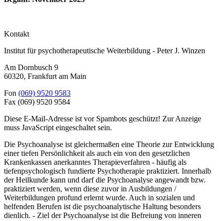
Kontakt
Institut für psychotherapeutische Weiterbildung - Peter J. Winzen
Am Dornbusch 9
60320
,
Frankfurt am Main
Fon
(069) 9520 9583
Fax
(069) 9520 9584
Diese E-Mail-Adresse ist vor Spambots geschützt! Zur Anzeige
muss JavaScript eingeschaltet sein.
Die Psychoanalyse ist gleichermaßen eine Theorie zur Entwicklung
einer tiefen Persönlichkeit als auch ein von den gesetzlichen
Krankenkassen anerkanntes Therapieverfahren - häufig als
tiefenpsychologisch fundierte Psychotherapie praktiziert. Innerhalb
der Heilkunde kann und darf die Psychoanalyse angewandt bzw.
praktiziert werden, wenn diese zuvor in Ausbildungen /
Weiterbildungen profund erlernt wurde. Auch in sozialen und
helfenden Berufen ist die psychoanalytische Haltung besonders
dienlich. - Ziel der Psychoanalyse ist die Befreiung von inneren