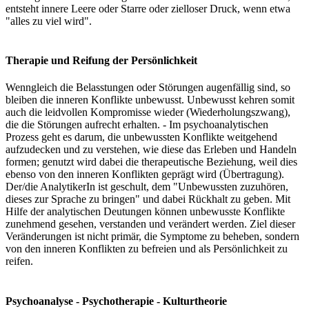
entsteht innere Leere oder Starre oder zielloser Druck, wenn etwa
"alles zu viel wird".
Therapie und Reifung der Persönlichkeit
Wenngleich die Belasstungen oder Störungen augenfällig sind, so
bleiben die inneren Konflikte unbewusst. Unbewusst kehren somit
auch die leidvollen Kompromisse wieder (Wiederholungszwang),
die die Störungen aufrecht erhalten. - Im psychoanalytischen
Prozess geht es darum, die unbewussten Konflikte weitgehend
aufzudecken und zu verstehen, wie diese das Erleben und Handeln
formen; genutzt wird dabei die therapeutische Beziehung, weil dies
ebenso von den inneren Konflikten geprägt wird (Übertragung).
Der/die AnalytikerIn ist geschult, dem "Unbewussten zuzuhören,
dieses zur Sprache zu bringen" und dabei Rückhalt zu geben. Mit
Hilfe der analytischen Deutungen können unbewusste Konflikte
zunehmend gesehen, verstanden und verändert werden. Ziel dieser
Veränderungen ist nicht primär, die Symptome zu beheben, sondern
von den inneren Konflikten zu befreien und als Persönlichkeit zu
reifen.
Psychoanalyse - Psychotherapie - Kulturtheorie