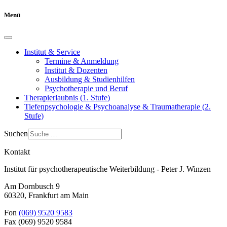
Menü
Institut & Service
Termine & Anmeldung
Institut & Dozenten
Ausbildung & Studienhilfen
Psychotherapie und Beruf
Therapierlaubnis (1. Stufe)
Tiefenpsychologie & Psychoanalyse & Traumatherapie (2.
Stufe)
Suchen
Kontakt
Institut für psychotherapeutische Weiterbildung - Peter J. Winzen
Am Dornbusch 9
60320
,
Frankfurt am Main
Fon
(069) 9520 9583
Fax
(069) 9520 9584