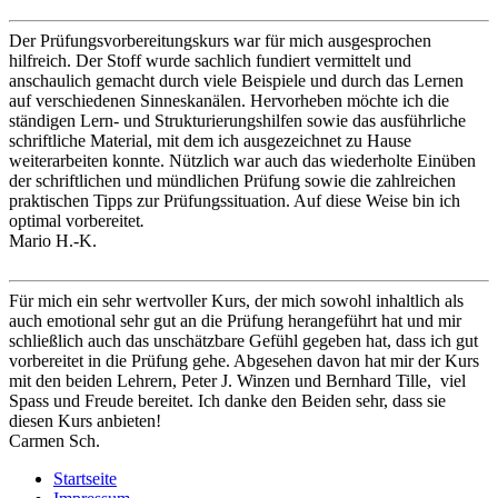
Der Prüfungsvorbereitungskurs war für mich ausgesprochen
hilfreich. Der Stoff wurde sachlich fundiert vermittelt und
anschaulich gemacht durch viele Beispiele und durch das Lernen
auf verschiedenen Sinneskanälen. Hervorheben möchte ich die
ständigen Lern- und Strukturierungshilfen sowie das ausführliche
schriftliche Material, mit dem ich ausgezeichnet zu Hause
weiterarbeiten konnte. Nützlich war auch das wiederholte Einüben
der schriftlichen und mündlichen Prüfung sowie die zahlreichen
praktischen Tipps zur Prüfungssituation. Auf diese Weise bin ich
optimal vorbereitet
.
Mario H.-K.
Für mich ein sehr wertvoller Kurs, der mich sowohl inhaltlich als
auch emotional sehr gut an die Prüfung herangeführt hat und mir
schließlich auch das unschätzbare Gefühl gegeben hat, dass ich gut
vorbereitet in die Prüfung gehe. Abgesehen davon hat mir der Kurs
mit den beiden Lehrern, Peter J. Winzen und Bernhard Tille, viel
Spass und Freude bereitet. Ich danke den Beiden sehr, dass sie
diesen Kurs anbieten!
Carmen Sch.
Startseite