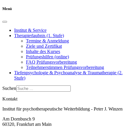
Menü
Institut & Service
Therapierlaubnis (1. Stufe)
Termine & Anmeldung
Ziele und Zertifikat
Inhalte des Kurses
Prüfungshilfen (online)
FAQ Prüfungsvorbereitung
Teilnehmerstimmen Prüfungsvorbereitung
Tiefenpsychologie & Psychoanalyse & Traumatherapie (2.
Stufe)
Suchen
Kontakt
Institut für psychotherapeutische Weiterbildung - Peter J. Winzen
Am Dornbusch 9
60320
,
Frankfurt am Main