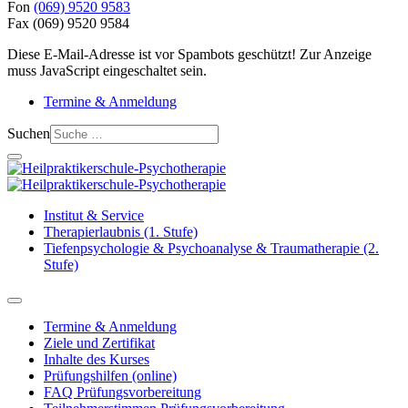
Fon
(069) 9520 9583
Fax
(069) 9520 9584
Diese E-Mail-Adresse ist vor Spambots geschützt! Zur Anzeige
muss JavaScript eingeschaltet sein.
Termine & Anmeldung
Suchen
Institut & Service
Therapierlaubnis (1. Stufe)
Tiefenpsychologie & Psychoanalyse & Traumatherapie (2.
Stufe)
Termine & Anmeldung
Ziele und Zertifikat
Inhalte des Kurses
Prüfungshilfen (online)
FAQ Prüfungsvorbereitung