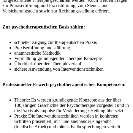
fortgeschrittene Therapie geschaffen werden. Auch werden Fragen
zur Praxiseröffnung und Praxisführung, zum Steuer- und
Versicherungsrecht sowie zur Rechnungsstellung erörtert.
Zur psychotherapeutischen Basis zählen:
schneller Zugang zur therapeutischen Praxis
Praxiseröffnung und -führung
anamnestische Methodik
Vermittlung grundlegender Therapie-Konzepte
Überblick über den Therapieverlauf
sichere Anwendung von Interventionstechniken
Professioneller Erwerb psychotherapeutischer Kompetenzen:
Theorie: Es werden grundlegende Konzepte aus der über
100jährigen Geschichte der Psychotherapie vorgestellt und in
die Praxis als Impulse für Veränderung / Heilung übersetzt.
Praxis: Die Interventionstechniken werden in konkreten
Schritten präsentiert, mit- und aneinander eingebübt
(triadische Arbeit) und mittels Fallbesprechungen vertieft.