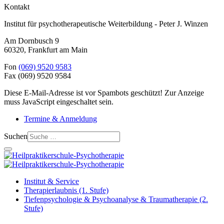
Kontakt
Institut für psychotherapeutische Weiterbildung - Peter J. Winzen
Am Dornbusch 9
60320
,
Frankfurt am Main
Fon
(069) 9520 9583
Fax
(069) 9520 9584
Diese E-Mail-Adresse ist vor Spambots geschützt! Zur Anzeige
muss JavaScript eingeschaltet sein.
Termine & Anmeldung
Suchen
Institut & Service
Therapierlaubnis (1. Stufe)
Tiefenpsychologie & Psychoanalyse & Traumatherapie (2.
Stufe)