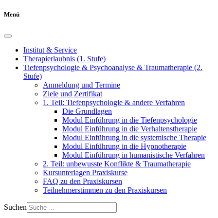
Menü
Institut & Service
Therapierlaubnis (1. Stufe)
Tiefenpsychologie & Psychoanalyse & Traumatherapie (2.
Stufe)
Anmeldung und Termine
Ziele und Zertifikat
1. Teil: Tiefenpsychologie & andere Verfahren
Die Grundlagen
Modul Einführung in die Tiefenpsychologie
Modul Einführung in die Verhaltenstherapie
Modul Einführung in die systemische Therapie
Modul Einführung in die Hypnotherapie
Modul Einführung in humanistische Verfahren
2. Teil: unbewusste Konflikte & Traumatherapie
Kursunterlagen Praxiskurse
FAQ zu den Praxiskursen
Teilnehmerstimmen zu den Praxiskursen
Suchen