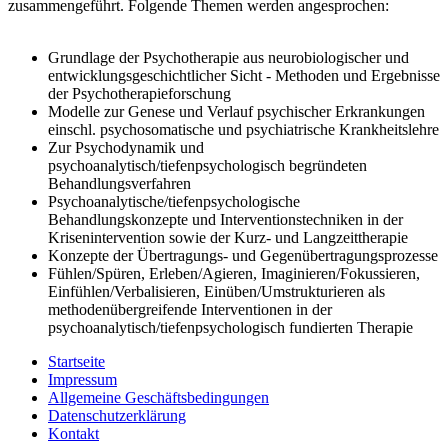
zusammengeführt. Folgende Themen werden angesprochen:
Grundlage der Psychotherapie aus neurobiologischer und
entwicklungsgeschichtlicher Sicht - Methoden und Ergebnisse
der Psychotherapieforschung
Modelle zur Genese und Verlauf psychischer Erkrankungen
einschl. psychosomatische und psychiatrische Krankheitslehre
Zur Psychodynamik und
psychoanalytisch/tiefenpsychologisch begründeten
Behandlungsverfahren
Psychoanalytische/tiefenpsychologische
Behandlungskonzepte und Interventionstechniken in der
Krisenintervention sowie der Kurz- und Langzeittherapie
Konzepte der Übertragungs- und Gegenübertragungsprozesse
Fühlen/Spüren, Erleben/Agieren, Imaginieren/Fokussieren,
Einfühlen/Verbalisieren, Einüben/Umstrukturieren als
methodenübergreifende Interventionen in der
psychoanalytisch/tiefenpsychologisch fundierten Therapie
Startseite
Impressum
Allgemeine Geschäftsbedingungen
Datenschutzerklärung
Kontakt