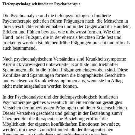
Tiefenpsychologisch fundierte Psychotherapie
Die Psychoanalyse und die tiefenpsychologisch fundierte
Psychotherapie geht den frühen Prägungen nach, die Menschen in
ihrer Geschichte erfahren haben und in der Gegenwart ihr Handeln,
Erleben und Fühlen bewusst wie unbewusst formen. Wie eine
Hand- oder Fußspur, die in der ehemals feuchten Erde fest und
trocken geworden ist, bleiben frühe Prägungen präsent und oftmals
auch bestimmend.
Nach psychoanalytischem Verständnis sind Krankheitssymptome
Ausdruck vorwiegend unbewusster Konflikte und triebhafter
Spannungen, die in die frühen Prägungen eingewoben sind. Diese
Konflikte und Spannungen formen die biographische Geschichte
und wachsen zu Krankheitssymptomen aus, wenn sie im Alltag
nicht mehr ausgehalten werden können.
In der Psychoanalyse und der tiefenpsychologisch fundierten
Psychotherapie geht es wesentlich um ein emotional gesättigtes
Verstehen der unbewussten Prägungen und tiefer Seelenschichten.
Dieses Verstehen geschieht und gelingt in der Beziehung zum/r
Therapeut/in: die therapeutische Beziehung eröffnet die
Möglichkeit, der eigenen konflikthaften Emotionen bewußt zu
werden, um diese - zunächst innerhalb der therapeutischen
Begegnung - zu verändern und zufriedener zu gestalten.