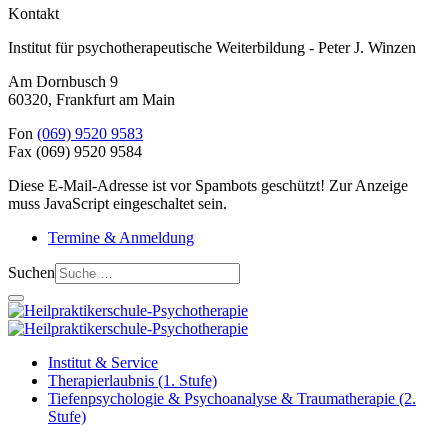
Kontakt
Institut für psychotherapeutische Weiterbildung - Peter J. Winzen
Am Dornbusch 9
60320
,
Frankfurt am Main
Fon
(069) 9520 9583
Fax
(069) 9520 9584
Diese E-Mail-Adresse ist vor Spambots geschützt! Zur Anzeige
muss JavaScript eingeschaltet sein.
Termine & Anmeldung
Suchen
Institut & Service
Therapierlaubnis (1. Stufe)
Tiefenpsychologie & Psychoanalyse & Traumatherapie (2.
Stufe)