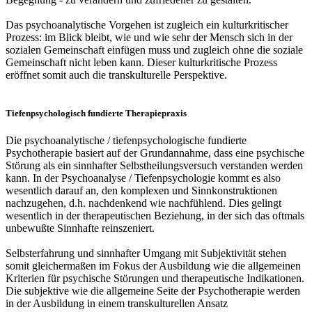
Das psychoanalytische Vorgehen ist zugleich ein kulturkritischer
Prozess: im Blick bleibt, wie und wie sehr der Mensch sich in der
sozialen Gemeinschaft einfügen muss und zugleich ohne die soziale
Gemeinschaft nicht leben kann. Dieser kulturkritische Prozess
eröffnet somit auch die transkulturelle Perspektive.
Tiefenpsychologisch fundierte Therapiepraxis
Die psychoanalytische / tiefenpsychologische fundierte
Psychotherapie basiert auf der Grundannahme, dass eine psychische
Störung als ein sinnhafter Selbstheilungsversuch verstanden werden
kann. In der Psychoanalyse / Tiefenpsychologie kommt es also
wesentlich darauf an, den komplexen und Sinnkonstruktionen
nachzugehen, d.h. nachdenkend wie nachfühlend. Dies gelingt
wesentlich in der therapeutischen Beziehung, in der sich das oftmals
unbewußte Sinnhafte reinszeniert.
Selbsterfahrung und sinnhafter Umgang mit Subjektivität stehen
somit gleichermaßen im Fokus der Ausbildung wie die allgemeinen
Kriterien für psychische Störungen und therapeutische Indikationen.
Die subjektive wie die allgemeine Seite der Psychotherapie werden
in der Ausbildung in einem transkulturellen Ansatz