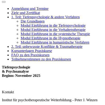
Anmeldung und Termine
Ziele und Zertifikat
1. Teil: Tiefenpsychologie & andere Verfahren
Die Grundlagen
Modul Einführung in die Tiefenpsychologie
Modul Einführung in die Verhaltenstherapie
Modul Einführung in die systemische Therapie
Modul Einführung in die Hypnotherapie
Modul Einführung in humanistische Verfahren
2. Teil: unbewusste Konflikte & Traumatherapie
Kursunterlagen Praxiskurse
FAQ zu den Praxiskursen
Teilnehmerstimmen zu den Praxiskursen
Tiefenpsychologie
& Psychoanalyse
Beginn: November 2025
Kontakt
Institut für psychotherapeutische Weiterbildung - Peter J. Winzen