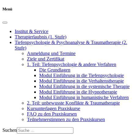
Menü
Institut & Service
Therapierlaubnis (1. Stufe)
Tiefenpsychologie & Psychoanalyse & Traumatherapie (2.
Stufe)
Anmeldung und Termine
Ziele und Zertifikat
1. Teil: Tiefenpsychologie & andere Verfahren
Die Grundlagen
Modul Einführung in die Tiefenpsychologie
Modul Einführung in die Verhaltenstherapie
Modul Einführung in die systemische Therapie
Modul Einführung in die Hypnotherapie
Modul Einführung in humanistische Verfahren
2. Teil: unbewusste Konflikte & Traumatherapie
Kursunterlagen Praxiskurse
FAQ zu den Praxiskursen
Teilnehmerstimmen zu den Praxiskursen
Suchen