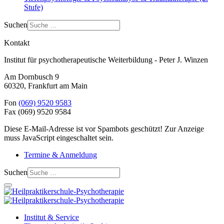
Stufe)
Suchen
Kontakt
Institut für psychotherapeutische Weiterbildung - Peter J. Winzen
Am Dornbusch 9
60320
,
Frankfurt am Main
Fon
(069) 9520 9583
Fax
(069) 9520 9584
Diese E-Mail-Adresse ist vor Spambots geschützt! Zur Anzeige
muss JavaScript eingeschaltet sein.
Termine & Anmeldung
Suchen
Institut & Service