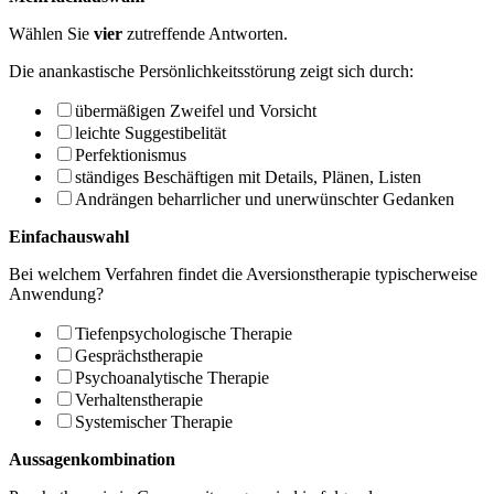
Wählen Sie
vier
zutreffende Antworten.
Die anankastische Persönlichkeitsstörung zeigt sich durch:
übermäßigen Zweifel und Vorsicht
leichte Suggestibelität
Perfektionismus
ständiges Beschäftigen mit Details, Plänen, Listen
Andrängen beharrlicher und unerwünschter Gedanken
Einfachauswahl
Bei welchem Verfahren findet die Aversionstherapie typischerweise
Anwendung?
Tiefenpsychologische Therapie
Gesprächstherapie
Psychoanalytische Therapie
Verhaltenstherapie
Systemischer Therapie
Aussagenkombination