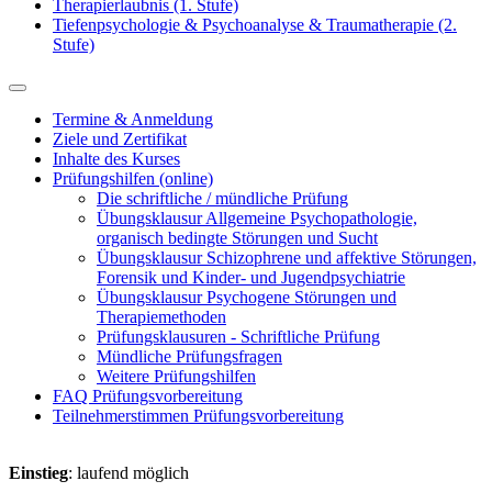
Therapierlaubnis (1. Stufe)
Tiefenpsychologie & Psychoanalyse & Traumatherapie (2.
Stufe)
Termine & Anmeldung
Ziele und Zertifikat
Inhalte des Kurses
Prüfungshilfen (online)
Die schriftliche / mündliche Prüfung
Übungsklausur Allgemeine Psychopathologie,
organisch bedingte Störungen und Sucht
Übungsklausur Schizophrene und affektive Störungen,
Forensik und Kinder- und Jugendpsychiatrie
Übungsklausur Psychogene Störungen und
Therapiemethoden
Prüfungsklausuren - Schriftliche Prüfung
Mündliche Prüfungsfragen
Weitere Prüfungshilfen
FAQ Prüfungsvorbereitung
Teilnehmerstimmen Prüfungsvorbereitung
Einstieg
: laufend möglich