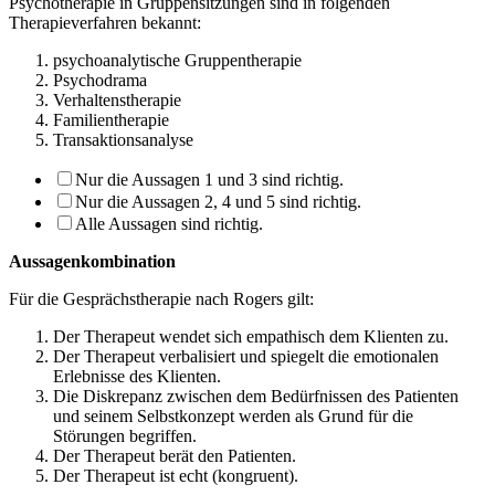
Psychotherapie in Gruppensitzungen sind in folgenden
Therapieverfahren bekannt:
psychoanalytische Gruppentherapie
Psychodrama
Verhaltenstherapie
Familientherapie
Transaktionsanalyse
Nur die Aussagen 1 und 3 sind richtig.
Nur die Aussagen 2, 4 und 5 sind richtig.
Alle Aussagen sind richtig.
Aussagenkombination
Für die Gesprächstherapie nach Rogers gilt:
Der Therapeut wendet sich empathisch dem Klienten zu.
Der Therapeut verbalisiert und spiegelt die emotionalen
Erlebnisse des Klienten.
Die Diskrepanz zwischen dem Bedürfnissen des Patienten
und seinem Selbstkon­zept werden als Grund für die
Störungen begriffen.
Der Therapeut berät den Patienten.
Der Therapeut ist echt (kongruent).