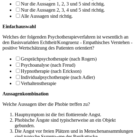
Nur die Aussagen 1, 2, 3 und 5 sind richtig.
Nur die Aussagen 2, 3, 4 und 5 sind richtig.
Alle Aussagen sind richtig.
Einfachauswahl
Welches der folgenden Psychotherapieverfahren ist wesentlich an
den Basisvariablen Echtheit/Kongruenz - Empathisches Verstehen -
positive Wertschätzung des Patienten orientiert?
Gesprächpsychotherapie (nach Rogers)
Psychoanalyse (nach Freud)
Hypnotherapie (nach Erickson)
Individualpsychotherapie (nach Adler)
Verhaltenstherapie
Aussagenkombination
Welche Aussagen über die Phobie treffen zu?
Hauptsymptom ist die frei flottierende Angst.
Phobische Ängste sind typischerweise an ein Objekt
gebunden.
Die Angst vor freien Plätzen und in Menschenansammlungen
sind typische Sympto¬me der Panikattacke.