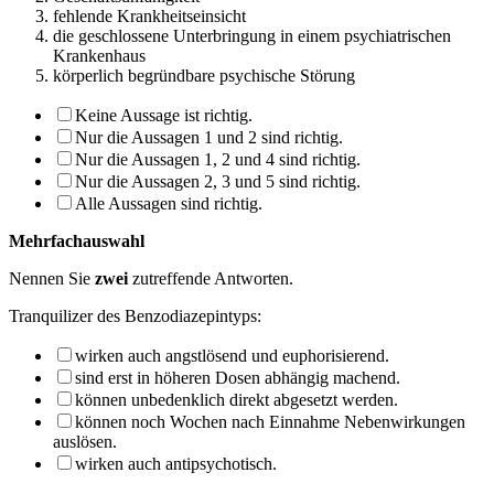
fehlende Krankheitseinsicht
die geschlossene Unterbringung in einem psychiatrischen
Krankenhaus
körperlich begründbare psychische Störung
Keine Aussage ist richtig.
Nur die Aussagen 1 und 2 sind richtig.
Nur die Aussagen 1, 2 und 4 sind richtig.
Nur die Aussagen 2, 3 und 5 sind richtig.
Alle Aussagen sind richtig.
Mehrfachauswahl
Nennen Sie
zwei
zutreffende Antworten.
Tranquilizer des Benzodiazepintyps:
wirken auch angstlösend und euphorisierend.
sind erst in höheren Dosen abhängig machend.
können unbedenklich direkt abgesetzt werden.
können noch Wochen nach Einnahme Nebenwirkungen
auslösen.
wirken auch antipsychotisch.