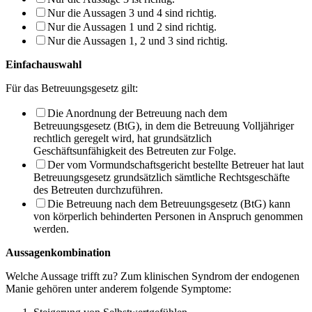
Nur die Aussagen 3 und 4 sind richtig.
Nur die Aussagen 1 und 2 sind richtig.
Nur die Aussagen 1, 2 und 3 sind richtig.
Einfachauswahl
Für das Betreuungsgesetz gilt:
Die Anordnung der Betreuung nach dem
Betreuungsgesetz (BtG), in dem die Betreu­ung Volljähriger
rechtlich geregelt wird, hat grundsätzlich
Geschäftsunfähigkeit des Betreuten zur Folge.
Der vom Vormundschaftsgericht bestellte Betreuer hat laut
Betreuungsgesetz grundsätz­lich sämtliche Rechtsgeschäfte
des Betreuten durchzuführen.
Die Betreuung nach dem Betreuungsgesetz (BtG) kann
von körperlich behinderten Per­sonen in Anspruch genommen
werden.
Aussagenkombination
Welche Aussage trifft zu? Zum klinischen Syndrom der endogenen
Manie gehören unter anderem folgende Symptome: