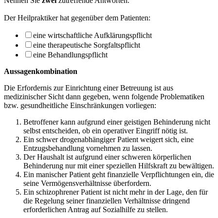
Nennen Sie
zwei
zutreffende Antworten.
Der Heilpraktiker hat gegenüber dem Patienten:
eine wirtschaftliche Aufklärungspflicht
eine therapeutische Sorgfaltspflicht
eine Behandlungspflicht
Aussagenkombination
Die Erfordernis zur Einrichtung einer Betreuung ist aus
medizinischer Sicht dann gege­ben, wenn folgende Problematiken
bzw. gesundheitliche Einschränkungen vorliegen:
Betroffener kann aufgrund einer geistigen Behinderung nicht
selbst entscheiden, ob ein operativer Eingriff nötig ist.
Ein schwer drogenabhängiger Patient weigert sich, eine
Entzugsbehandlung vorneh­men zu lassen.
Der Haushalt ist aufgrund einer schweren körperlichen
Behinderung nur mit einer speziellen Hilfskraft zu bewältigen.
Ein manischer Patient geht finanzielle Verpflichtungen ein, die
seine Vermögensver­hältnisse überfordern.
Ein schizophrener Patient ist nicht mehr in der Lage, den für
die Regelung seiner fi­nanziellen Verhältnisse dringend
erforderlichen Antrag auf Sozialhilfe zu stellen.