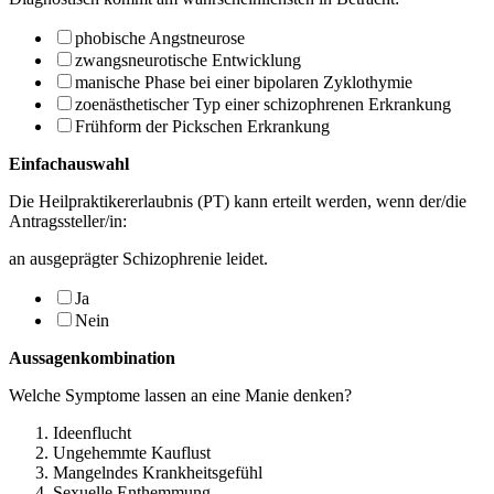
phobische Angstneurose
zwangsneurotische Entwicklung
manische Phase bei einer bipolaren Zyklothymie
zoenästhetischer Typ einer schizophrenen Erkrankung
Frühform der Pickschen Erkrankung
Einfachauswahl
Die Heilpraktikererlaubnis (PT) kann erteilt werden, wenn der/die
Antragssteller/in:
an ausgeprägter Schizophrenie leidet.
Ja
Nein
Aussagenkombination
Welche Symptome lassen an eine Manie denken?
Ideenflucht
Ungehemmte Kauflust
Mangelndes Krankheitsgefühl
Sexuelle Enthemmung