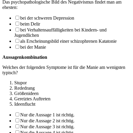
Das psychopathologische Bild des Negativismus findet man am
ehesten:
bei der schweren Depression
beim Delir
bei Verhaltensauffälligkeiten bei Kindern- und
Jugendlichen
als Erscheinungsbild einer schizophrenen Katatonie
bei der Manie
Aussagenkombination
Welches der folgenden Symptome ist für die Manie am wenigsten
typisch?
Stupor
Rededrang
Größenideen
Gereiztes Auftreten
Ideenflucht
Nur die Aussage 1 ist richtig.
Nur die Aussage 2 ist richtig.
Nur die Aussage 3 ist richtig.
Nur die Aussage 4 ist richtig.