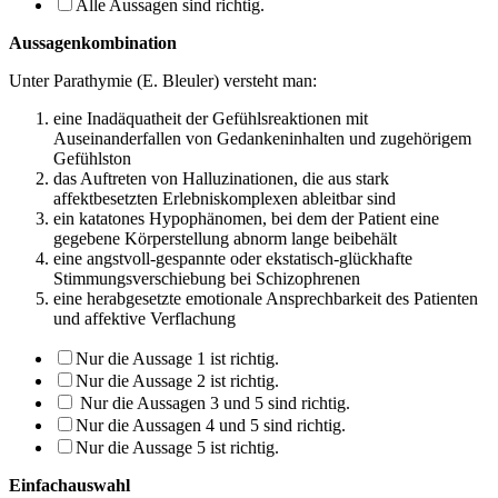
Alle Aussagen sind richtig.
Aussagenkombination
Unter Parathymie (E. Bleuler) versteht man:
eine Inadäquatheit der Gefühlsreaktionen mit
Auseinanderfallen von Gedankenin­halten und zugehörigem
Gefühlston
das Auftreten von Halluzinationen, die aus stark
affektbesetzten Erlebniskomplexen ableitbar sind
ein katatones Hypophänomen, bei dem der Patient eine
gegebene Körperstellung ab­norm lange beibehält
eine angstvoll-gespannte oder ekstatisch-glückhafte
Stimmungsverschiebung bei Schizophrenen
eine herabgesetzte emotionale Ansprechbarkeit des Patienten
und affektive Verfla­chung
Nur die Aussage 1 ist richtig.
Nur die Aussage 2 ist richtig.
Nur die Aussagen 3 und 5 sind richtig.
Nur die Aussagen 4 und 5 sind richtig.
Nur die Aussage 5 ist richtig.
Einfachauswahl