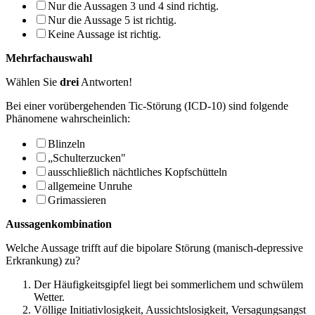
Nur die Aussagen 3 und 4 sind richtig.
Nur die Aussage 5 ist richtig.
Keine Aussage ist richtig.
Mehrfachauswahl
Wählen Sie
drei
Antworten!
Bei einer vorübergehenden Tic-Störung (ICD-10) sind folgende
Phänomene wahrschein­lich:
Blinzeln
„Schulterzucken"
ausschließlich nächtliches Kopfschütteln
allgemeine Unruhe
Grimassieren
Aussagenkombination
Welche Aussage trifft auf die bipolare Störung (manisch-depressive
Erkrankung) zu?
Der Häufigkeitsgipfel liegt bei sommerlichem und schwülem
Wetter.
Völlige Initiativlosigkeit, Aussichtslosigkeit, Versagungsangst