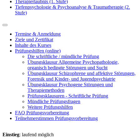
Therapierlaubnis (1. Stufe)
Tiefenpsychologie & Psychoanalyse & Traumatherapie (2.
Stufe)
Termine & Anmeldung
Ziele und Zertifikat
Inhalte des Kurses
Prüfungshilfen (online)
Die schriftliche / mündliche Prüfung
Übungsklausur Allgemeine Psychopathologie,
organisch bedingte Störungen und Sucht
Übungsklausur Schizophrene und affektive Störungen,
Forensik und Kinder- und Jugendpsychiatrie
Übungsklausur Psychogene Störungen und
Therapiemethoden
Prüfungsklausuren - Schriftliche Prüfung
Mündliche Prüfungsfragen
Weitere Prüfungshilfen
FAQ Prüfungsvorbereitung
Teilnehmerstimmen Prüfungsvorbereitung
Einstieg
: laufend möglich