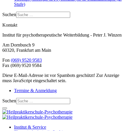
Stufe)
Suchen
Kontakt
Institut für psychotherapeutische Weiterbildung - Peter J. Winzen
Am Dornbusch 9
60320
,
Frankfurt am Main
Fon
(069) 9520 9583
Fax
(069) 9520 9584
Diese E-Mail-Adresse ist vor Spambots geschützt! Zur Anzeige
muss JavaScript eingeschaltet sein.
Termine & Anmeldung
Suchen
Institut & Service