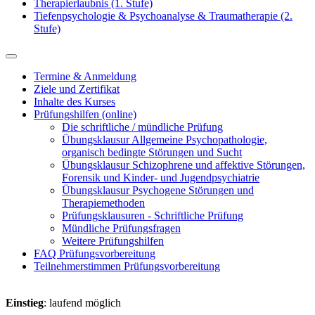
Therapierlaubnis (1. Stufe)
Tiefenpsychologie & Psychoanalyse & Traumatherapie (2.
Stufe)
Termine & Anmeldung
Ziele und Zertifikat
Inhalte des Kurses
Prüfungshilfen (online)
Die schriftliche / mündliche Prüfung
Übungsklausur Allgemeine Psychopathologie,
organisch bedingte Störungen und Sucht
Übungsklausur Schizophrene und affektive Störungen,
Forensik und Kinder- und Jugendpsychiatrie
Übungsklausur Psychogene Störungen und
Therapiemethoden
Prüfungsklausuren - Schriftliche Prüfung
Mündliche Prüfungsfragen
Weitere Prüfungshilfen
FAQ Prüfungsvorbereitung
Teilnehmerstimmen Prüfungsvorbereitung
Einstieg
: laufend möglich