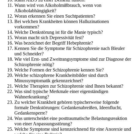
Wann wird von Alkoholmißbrauch, wenn von
Alkoholabhängigkeit?
Woran erkennen Sie einen Suchtpatienten?
Bei welchen Krankheiten können Halluzinationen
vorkommen?
Welche Denkstörung ist für die Manie typisch?
Woran macht sich Depressivität fest?
Was bezeichnet der Begriff Hebephrenie?
Kennen Sie die Symptome für Schizophrenie nach Bleuler
und Schneider?
Wie viel Erst- und Zweitrangsymptome sind zur Diagnose der
Schizophrenie nötig?
Welche Formen der Schizophrenie kennen Sie?
Welche schizophrene Krankheitsbilder sind durch
Minussymptomatik gekennzeichnet?
Welche Therapien zur Schizophrenie sind Ihnen bekannt?
Was sind typische Merkmale einer eigenständigen
Wahnerkrankung?
Zu welcher Krankheit gehören typischerweise folgende
formale Denkstörungen: Gedankenabreißen, Ideenflucht,
Gedankensperre?
Was unterscheidet eine posttraumatische Belastungsreaktion
von einer Anpassungsstörung?
Welche Symptome sind kennzeichnend für eine Anorexie und