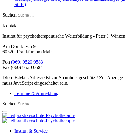
Stufe)
Suchen
Kontakt
Institut für psychotherapeutische Weiterbildung - Peter J. Winzen
Am Dornbusch 9
60320
,
Frankfurt am Main
Fon
(069) 9520 9583
Fax
(069) 9520 9584
Diese E-Mail-Adresse ist vor Spambots geschützt! Zur Anzeige
muss JavaScript eingeschaltet sein.
Termine & Anmeldung
Suchen
Institut & Service