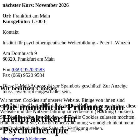
nächster Kurs: November 2026
Ort:
Frankfurt am Main
Kursgebühr:
1.700 €
Kontakt
Institut für psychotherapeutische Weiterbildung - Peter J. Winzen
Am Dornbusch 9
60320
,
Frankfurt am Main
Fon
(069) 9520 9583
Fax
(069) 9520 9584
Diese E-Mail-Adresse ist vor Spambots geschützt! Zur Anzeige
Wir benutzen Cookies
muss JavaScript eingeschaltet sein.
Wir nutzen Cookies auf unserer Website. Einige von ihnen sind
Die mündliche Prüfung zum
essenziell für den Betrieb der Seite, während andere uns helfen, diese
Website und die Nutzererfahrung zu verbessern (Tracking Cookies).
Heilpraktiker für
Sie können selbst entscheiden, ob Sie die Cookies zulassen möchten.
Bitte beachten Sie, dass bei einer Ablehnung womöglich nicht mehr
Psychotherapie –
alle Funktionalitäten der Seite zur Verfügung stehen.
Akzeptieren
Ablehnen