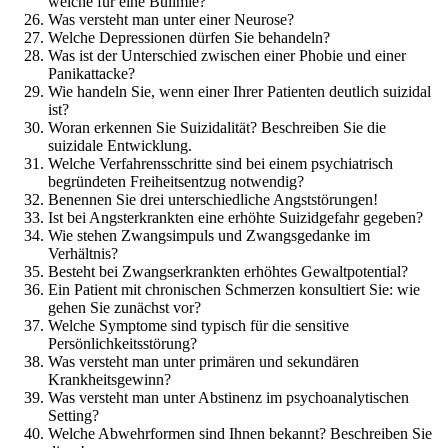
welche für eine Bulimie?
Was versteht man unter einer Neurose?
Welche Depressionen dürfen Sie behandeln?
Was ist der Unterschied zwischen einer Phobie und einer
Panikattacke?
Wie handeln Sie, wenn einer Ihrer Patienten deutlich suizidal
ist?
Woran erkennen Sie Suizidalität? Beschreiben Sie die
suizidale Entwicklung.
Welche Verfahrensschritte sind bei einem psychiatrisch
begründeten Freiheitsentzug notwendig?
Benennen Sie drei unterschiedliche Angststörungen!
Ist bei Angsterkrankten eine erhöhte Suizidgefahr gegeben?
Wie stehen Zwangsimpuls und Zwangsgedanke im
Verhältnis?
Besteht bei Zwangserkrankten erhöhtes Gewaltpotential?
Ein Patient mit chronischen Schmerzen konsultiert Sie: wie
gehen Sie zunächst vor?
Welche Symptome sind typisch für die sensitive
Persönlichkeitsstörung?
Was versteht man unter primären und sekundären
Krankheitsgewinn?
Was versteht man unter Abstinenz im psychoanalytischen
Setting?
Welche Abwehrformen sind Ihnen bekannt? Beschreiben Sie