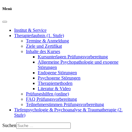
Menü
Institut & Service
Therapierlaubnis (1. Stufe)
Termine & Anmeldung
Ziele und Zertifikat
Inhalte des Kurses
Kursunterlagen Prüfungsvorbereitung
Allgemeine Psychopathologie und exogene
Störungen
Endogene Störungen
Psychogene Störungen
Therapiemethoden
Literatur & Video
Prüfungshilfen (online)
FAQ Prüfungsvorbereitung
Teilnehmerstimmen Prüfungsvorbereitung
Tiefenpsychologie & Psychoanalyse & Traumatherapie (2.
Stufe)
Suchen