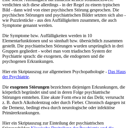
verdichten sich diese allerdings - in der Regel zu einem typischen
Bild - dann wird von einer psychischen Störung gesprochen. Die
psychischen Störungen und psychiatrischen Bilder setzten sich also -
wie Puzzlestücke - aus den Auffälligkeiten zusammen, die auch
Symptome genannt werden.
Die Symptome bzw. Auffälligkeiten werden in 10
Elementarfunktionen und so sinnhaft bzw. übersichtlich zusammen
gestellt. Die psychiatrischen Störungen wurden ursprünglich in drei
Gruppen gegliedert - wobei man vom triadischen System der
Psychiatrie sprach: die exogenen, die endogenen und die
psychogenen Erkrankungen.
Hier ein Skriptauszug zur allgemeinen Psychopathologie -
Das Haus
der Psychiatrie
.
Die
exogenen Störungen
bezeichnen diejenigen Erkrankungen, die
körperlich begründet sind und in deren Folge psychiatrische
Störungen entstehen. Eine akute Form etwa ist das Delir, verursacht
z. B. durch Alkoholentzug oder durch Fieber. Chronisch dagegen ist
die Demenz, bedingt etwa durch neurologische oder infektiöse
Primärerkrankungen.
Hier ein Skriptauszug zur Einteilung der psychiatrischen