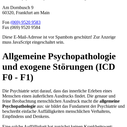
Am Dornbusch 9
60320
,
Frankfurt am Main
Fon
(069) 9520 9583
Fax
(069) 9520 9584
Diese E-Mail-Adresse ist vor Spambots geschützt! Zur Anzeige
muss JavaScript eingeschaltet sein.
Allgemeine Psychopathologie
und exogene Störungen (ICD
F0 - F1)
Die Psychiatrie setzt darauf, dass das innerliche Erleben eines
Menschen einen äußerlichen Ausdrucks findet. Die genaue und
feine Beobachtung menschlichen Ausdruck macht die
allgemeine
Psychopathologie
aus: sie bildet das Fundament der Psychiatrie und
beschreibt einfache Auffälligkeiten menschlichen Verhaltens,
Empfindens und Denkens.
Eine solche Auffälligkeit hat zunächst keinen Krankheitswert: