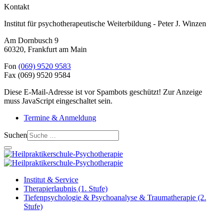
Kontakt
Institut für psychotherapeutische Weiterbildung - Peter J. Winzen
Am Dornbusch 9
60320
,
Frankfurt am Main
Fon
(069) 9520 9583
Fax
(069) 9520 9584
Diese E-Mail-Adresse ist vor Spambots geschützt! Zur Anzeige
muss JavaScript eingeschaltet sein.
Termine & Anmeldung
Suchen
Institut & Service
Therapierlaubnis (1. Stufe)
Tiefenpsychologie & Psychoanalyse & Traumatherapie (2.
Stufe)